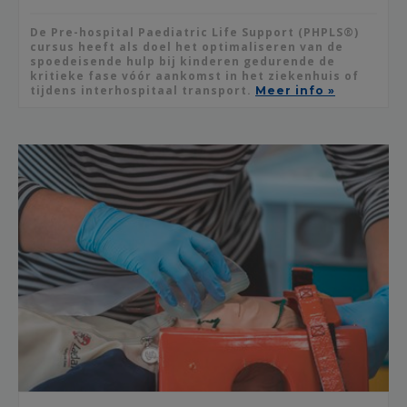
De Pre-hospital Paediatric Life Support (PHPLS®)
cursus heeft als doel het optimaliseren van de
spoedeisende hulp bij kinderen gedurende de
kritieke fase vóór aankomst in het ziekenhuis of
tijdens interhospitaal transport.
Meer info »