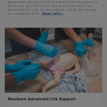
gedurende de eerste 10-20 minuten na de geboorte
en is zeer geschikt voor alle professionals in de
gezondheidszorg, die betrokken zijn bij de opvang
van pasgeborenen.
Meer info »
Newborn Advanced Life Support