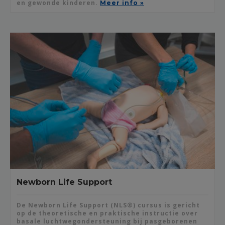
en gewonde kinderen.
Meer info »
Newborn Life Support
De Newborn Life Support (NLS®) cursus is gericht
op de theoretische en praktische instructie over
basale luchtwegondersteuning bij pasgeborenen