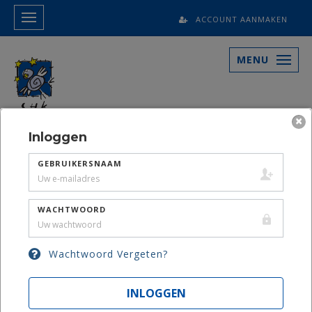
ACCOUNT AANMAKEN
MENU
×
Inloggen
GEBRUIKERSNAAM
WACHTWOORD
CURSISTEN
INSTRUCTEURS
Wachtwoord Vergeten?