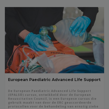
European Paediatric Advanced Life Support
De European Paediatric Advanced Life Support
(EPALS®) cursus, ontwikkeld door de European
Resuscitation Council, is een Europese cursus die
gebruik maakt van door de ERC geaccordeerde
protocollen voor de behandeling van ernstig zieke