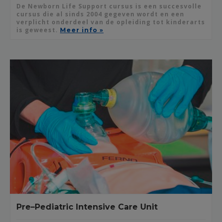
De Newborn Life Support cursus is een succesvolle
cursus die al sinds 2004 gegeven wordt en een
verplicht onderdeel van de opleiding tot kinderarts
is geweest.
Meer info »
Pre–Pediatric Intensive Care Unit