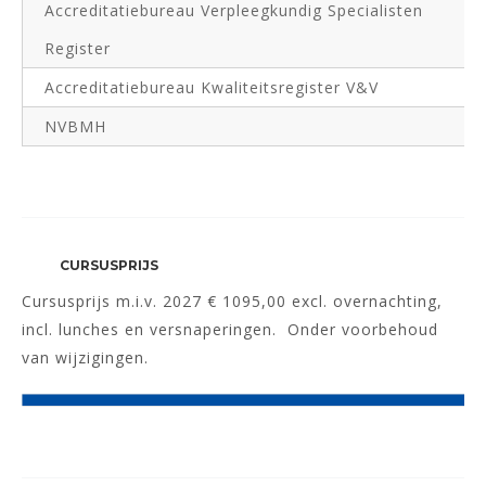
Accreditatiebureau Verpleegkundig Specialisten
Register
Accreditatiebureau Kwaliteitsregister V&V
NVBMH
CURSUSPRIJS
Cursusprijs
m.i.v. 2027 € 1095,00
excl. overnachting,
incl. lunches en versnaperingen. Onder voorbehoud
van wijzigingen.