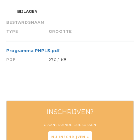
BIJLAGEN
BESTANDSNAAM
TYPE
GROOTTE
Programma PHPLS.pdf
PDF
270,1 KB
INSCHRIJVEN?
6 AANSTAANDE CURSUSSEN
NU INSCHRIJVEN »