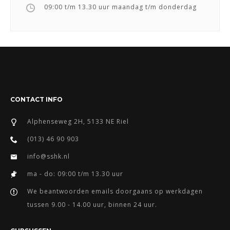
09:00 t/m 13.30 uur maandag t/m donderdag
CONTACT INFO
Alphenseweg 2H, 5133 NE Riel
(013) 46 90 903
info@sshk.nl
ma - do: 09:00 t/m 13.30 uur
We beantwoorden emails doorgaans op werkdagen
tussen 9.00 - 14.00 uur, binnen 24 uur.